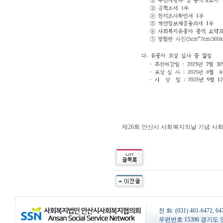
제26회 안산시 사회복지의날 기념 사
전 화: (031) 401-6472, 
우편번호 15396 경기도 