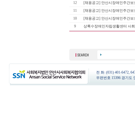
12
[채용공고] 안산시장애인주간보호
11
[채용공고] 안산시장애인주간보
10
[채용공고] 안산시장애인주간보
9
상록수장애인자립생활센터 사회
전 화: (031) 401-6472, 
우편번호 15396 경기도 